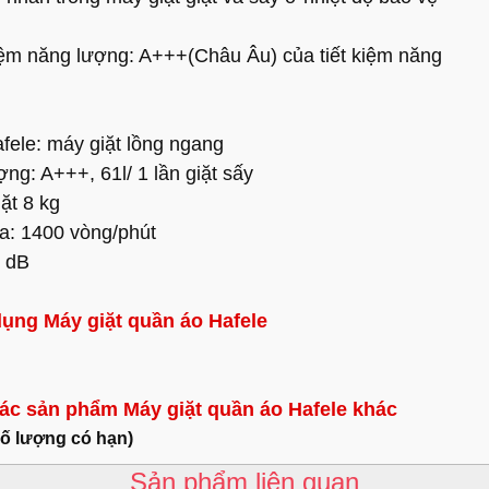
kiệm năng lượng: A+++(Châu Âu) của tiết kiệm năng
fele: máy giặt lồng ngang
ng: A+++, 61l/ 1 lần giặt sấy
ặt 8 kg
đa: 1400 vòng/phút
9 dB
ụng Máy giặt quần áo Hafele
c sản phẩm Máy giặt quần áo Hafele khác
số lượng có hạn)
Sản phẩm liên quan