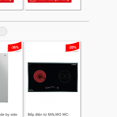
-36%
-20%
ide by side
Bếp điện từ MALMO MC-