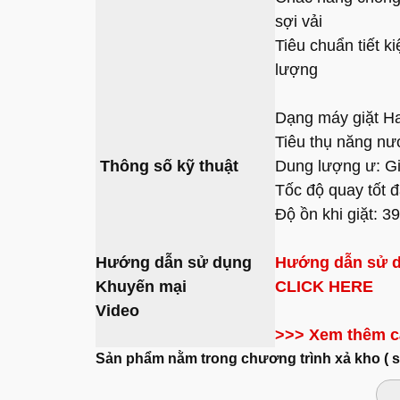
sợi vải
Tiêu chuẩn tiết 
lượng
Dạng máy giặt Ha
Tiêu thụ năng nượ
Thông số kỹ thuật
Dung lượng ư: Gi
Tốc độ quay tốt 
Độ ồn khi giặt: 3
Hướng dẫn sử dụng
Hướng dẫn sử d
Khuyến mại
CLICK HERE
Video
>>> Xem thêm cá
Sản phẩm nằm trong chương trình xả kho ( 