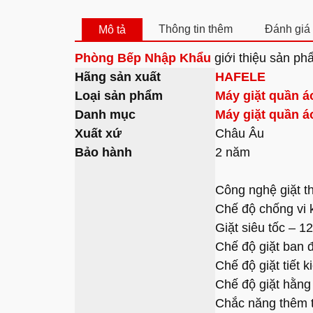
Thông tin thêm
Đánh giá 
Mô tả
Phòng Bếp Nhập Khẩu
giới thiệu sản p
Hãng sản xuất
HAFELE
Loại sản phẩm
Máy giặt quần á
Danh mục
Máy giặt quần á
Xuất xứ
Châu Âu
Bảo hành
2 năm
Công nghệ giặt 
Chế độ chống vi
Giặt siêu tốc – 1
Chế độ giặt ban
Chế độ giặt tiết 
Chế độ giặt hằ
Chắc năng thêm t