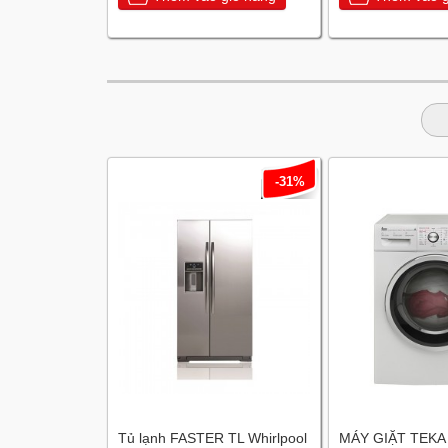
-31%
Tủ lạnh FASTER TL Whirlpool
MÁY GIẶT TEKA