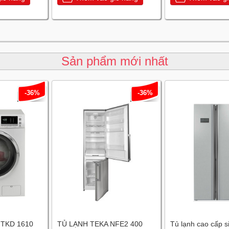
Sản phẩm mới nhất
-36%
-36%
 TKD 1610
TỦ LẠNH TEKA NFE2 400
Tủ lạnh cao cấp s