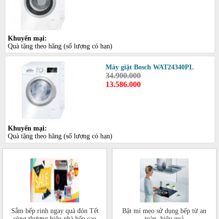
Khuyến mại:
Quà tặng theo hãng (số lượng có hạn)
Máy giặt Bosch WAT24340PL
34.900.000
13.586.000
Khuyến mại:
Quà tặng theo hãng (số lượng có hạn)
Sắm bếp rinh ngay quà đón Tết
Bật mí mẹo sử dụng bếp từ an
cùng thương hiệu nhà bếp cao
toàn, hiệu quả