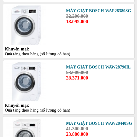
MÁY GIẶT BOSCH WAP28380SG
32.200.000
18.095.000
Khuyến mại:
Quà tặng theo hãng (số lượng có hạn)
MÁY GIẶT BOSCH WAW28790IL
53.600.000
28.371.000
Khuyến mại:
Quà tặng theo hãng (số lượng có hạn)
MÁY GIẶT BOSCH WAW28440SG
41.300.000
23.880.000