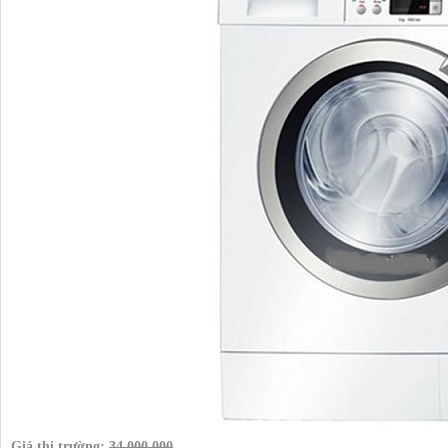
Giá thị trường:
34.000.000