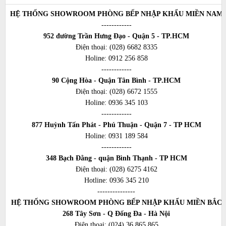
HỆ THỐNG SHOWROOM PHÒNG BẾP NHẬP KHẨU MIỀN NAM
------------
952 đường Trần Hưng Đạo - Quận 5 - TP.HCM
Điện thoại:
(028) 6682 8335
Holine:
0912 256 858
------------
90 Cộng Hòa - Quận Tân Bình - TP.HCM
Điện thoại:
(028) 6672 1555
Holine:
0936 345 103
------------
877 Huỳnh Tấn Phát - Phú Thuận - Quận 7 - TP HCM
Holine:
0931 189 584
------------
348 Bạch Đằng - quận Bình Thạnh - TP HCM
Điện thoại:
(028) 6275 4162
Hotline:
0936 345 210
---------------
HỆ THỐNG SHOWROOM PHÒNG BẾP NHẬP KHẨU MIỀN BẮC
268 Tây Sơn - Q Đống Đa - Hà Nội
Điện thoại:
(024) 36 865 865