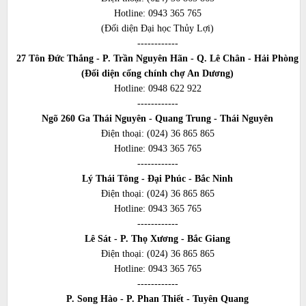
Hotline:
0943 365 765
(Đối diện Đại học Thủy Lợi)
------------
27 Tôn Đức Thắng - P. Trần Nguyên Hãn - Q. Lê Chân - Hải Phòng
(Đối diện cổng chính chợ An Dương)
Hotline:
0948 622 922
------------
Ngõ 260 Ga Thái Nguyên - Quang Trung - Thái Nguyên
Điện thoại:
(024) 36 865 865
Hotline:
0943 365 765
------------
Lý Thái Tông - Đại Phúc - Bắc Ninh
Điện thoại:
(024) 36 865 865
Hotline:
0943 365 765
------------
Lê Sát - P. Thọ Xương - Bắc Giang
Điện thoại:
(024) 36 865 865
Hotline:
0943 365 765
------------
P. Song Hào - P. Phan Thiết - Tuyên Quang