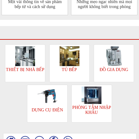
Một vài thông tin về sản phẩm
Những mẹo ngạc nhiên mà mọi
bếp từ và cách sử dụng
người không biết trong phòng
bếp của mình
TỦ BẾP
ĐỒ GIA DỤNG
THIẾT BỊ NHÀ BẾP
PHÒNG TẮM NHẬP
DỤNG CỤ ĐIỆN
KHẨU