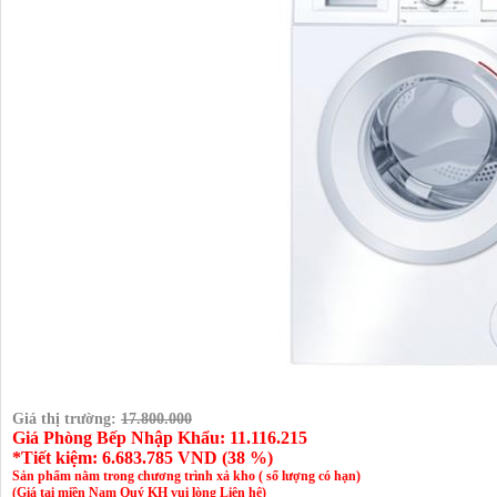
Giá thị trường:
17.800.000
Giá Phòng Bếp Nhập Khẩu: 11.116.215
*Tiết kiệm:
6.683.785
VND (
38 %
)
Sản phẩm nằm trong chương trình xả kho ( số lượng có hạn)
(Giá tại miền Nam Quý KH vui lòng Liên hệ)