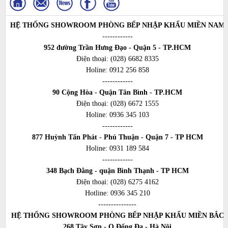
HỆ THỐNG SHOWROOM PHÒNG BẾP NHẬP KHẨU MIỀN NAM
------------
952 đường Trần Hưng Đạo - Quận 5 - TP.HCM
Điện thoại:
(028) 6682 8335
Holine:
0912 256 858
------------
90 Cộng Hòa - Quận Tân Bình - TP.HCM
Điện thoại:
(028) 6672 1555
Holine:
0936 345 103
------------
877 Huỳnh Tấn Phát - Phú Thuận - Quận 7 - TP HCM
Holine:
0931 189 584
------------
348 Bạch Đằng - quận Bình Thạnh - TP HCM
Điện thoại:
(028) 6275 4162
Hotline:
0936 345 210
---------------
HỆ THỐNG SHOWROOM PHÒNG BẾP NHẬP KHẨU MIỀN BẮC
268 Tây Sơn - Q Đống Đa - Hà Nội