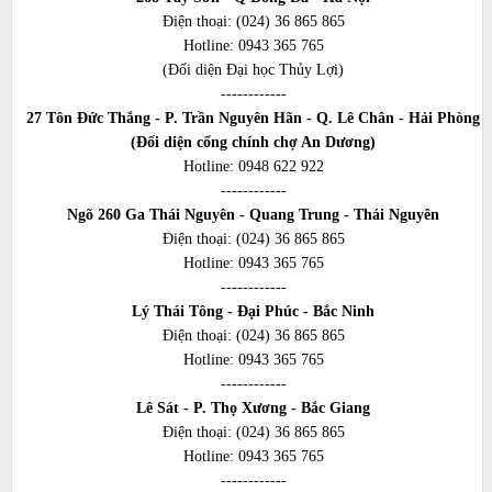
Điện thoại:
(024) 36 865 865
Hotline:
0943 365 765
(Đối diện Đại học Thủy Lợi)
------------
27 Tôn Đức Thắng - P. Trần Nguyên Hãn - Q. Lê Chân - Hải Phòng
(Đối diện cổng chính chợ An Dương)
Hotline:
0948 622 922
------------
Ngõ 260 Ga Thái Nguyên - Quang Trung - Thái Nguyên
Điện thoại:
(024) 36 865 865
Hotline:
0943 365 765
------------
Lý Thái Tông - Đại Phúc - Bắc Ninh
Điện thoại:
(024) 36 865 865
Hotline:
0943 365 765
------------
Lê Sát - P. Thọ Xương - Bắc Giang
Điện thoại:
(024) 36 865 865
Hotline:
0943 365 765
------------