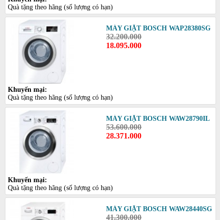
Quà tặng theo hãng (số lượng có hạn)
MÁY GIẶT BOSCH WAP28380SG
32.200.000
18.095.000
Khuyến mại:
Quà tặng theo hãng (số lượng có hạn)
MÁY GIẶT BOSCH WAW28790IL
53.600.000
28.371.000
Khuyến mại:
Quà tặng theo hãng (số lượng có hạn)
MÁY GIẶT BOSCH WAW28440SG
41.300.000