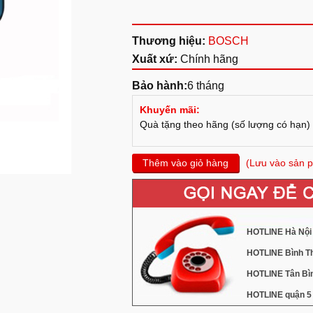
Thương hiệu:
BOSCH
Xuất xứ:
Chính hãng
Bảo hành:
6 tháng
Khuyến mãi:
Quà tặng theo hãng (số lượng có hạn)
Thêm vào giỏ hàng
(Lưu vào sản p
HOTLINE Hà Nội 
HOTLINE Bình Th
HOTLINE Tân Bìn
HOTLINE quận 5 