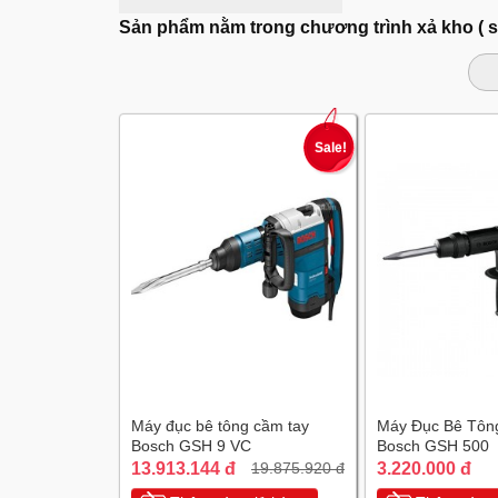
Sản phẩm nằm trong chương trình xả kho ( 
Sale!
Máy đục bê tông cầm tay
Máy Đục Bê Tôn
Bosch GSH 9 VC
Bosch GSH 500
13.913.144 đ
3.220.000 đ
19.875.920 đ