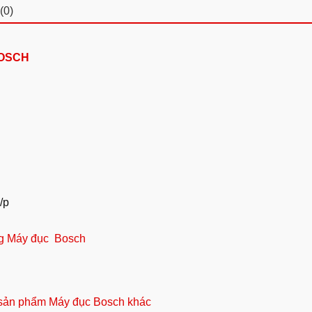
(0)
BOSCH
/p
g Máy đục Bosch
sản phẩm Máy đục Bosch khác