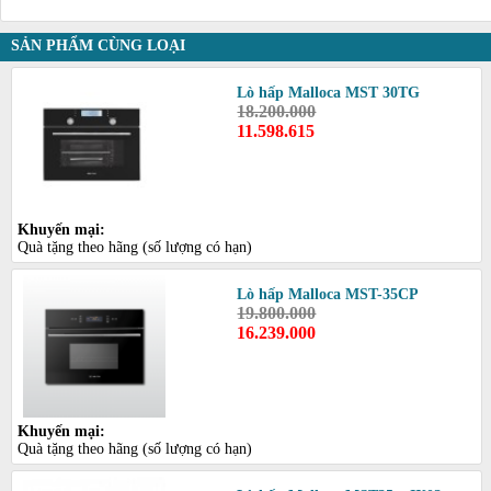
SẢN PHẨM CÙNG LOẠI
Lò hấp Malloca MST 30TG
18.200.000
11.598.615
Khuyến mại:
Quà tặng theo hãng (số lượng có hạn)
Lò hấp Malloca MST-35CP
19.800.000
16.239.000
Khuyến mại:
Quà tặng theo hãng (số lượng có hạn)