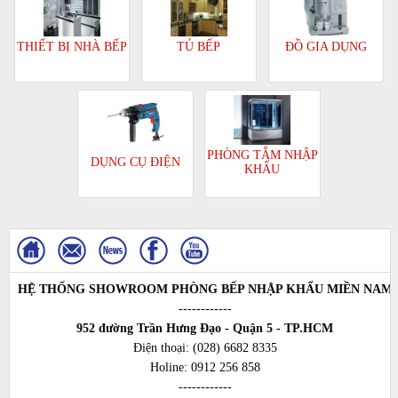
TỦ BẾP
ĐỒ GIA DỤNG
THIẾT BỊ NHÀ BẾP
PHÒNG TẮM NHẬP
DỤNG CỤ ĐIỆN
KHẨU
HỆ THỐNG SHOWROOM PHÒNG BẾP NHẬP KHẨU MIỀN NAM
------------
952 đường Trần Hưng Đạo - Quận 5 - TP.HCM
Điện thoại:
(028) 6682 8335
Holine:
0912 256 858
------------