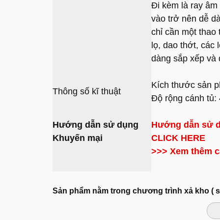
Đi kèm là ray âm
vào trở nên dễ dà
chỉ cần một thao 
lọ, dao thớt, các 
dàng sắp xếp và 
Kích thước sản 
Thông số kĩ thuật
Độ rộng cánh tủ
Hướng dẫn sử dụng
Hướng dẫn sử 
Khuyến mại
CLICK HERE
>>> Xem thêm 
Sản phẩm nằm trong chương trình xả kho ( 