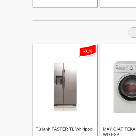
-31%
Tủ lạnh FASTER TL Whirlpool
MÁY GIẶT TEKA
WD EXP