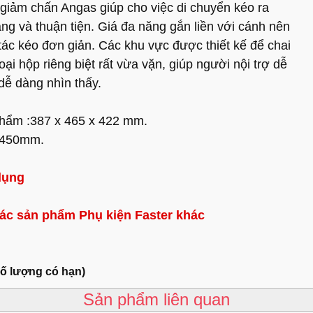
 giảm chấn Angas giúp cho việc di chuyển kéo ra
ng và thuận tiện. Giá đa năng gắn liền với cánh nên
tác kéo đơn giản. Các khu vực được thiết kế để chai
loại hộp riêng biệt rất vừa vặn, giúp người nội trợ dễ
dễ dàng nhìn thấy.
phẩm :387 x 465 x 422 mm.
: 450mm.
dụng
các sản phẩm
Phụ kiện Faster
khác
số lượng có hạn)
Sản phẩm liên quan