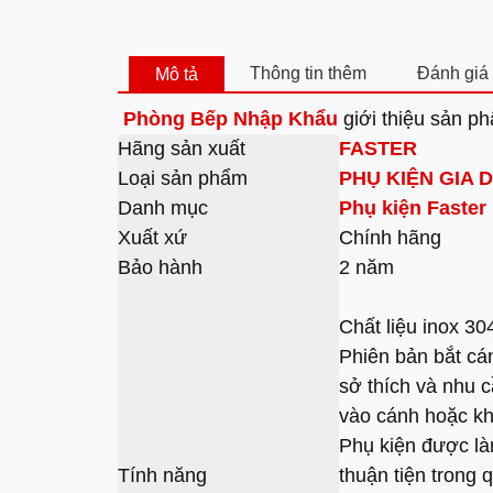
Thông tin thêm
Đánh giá 
Mô tả
Phòng Bếp Nhập Khẩu
giới thiệu sản 
Hãng sản xuất
FASTER
Loại sản phẩm
PHỤ KIỆN GIA 
Danh mục
Phụ kiện Faster
Xuất xứ
Chính hãng
Bảo hành
2 năm
Chất liệu inox 3
Phiên bản bắt cá
sở thích và nhu c
vào cánh hoặc k
Phụ kiện được làm
Tính năng
thuận tiện trong 