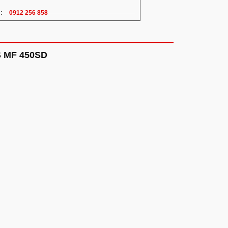
:
0912 256 858
S MF 450SD