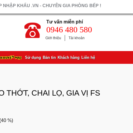
 NHẬP KHẨU .VN - CHUYÊN GIA PHÒNG BẾP !
Tư vấn miễn phí
0946 480 580
Giới thiệu
Tài khoản
Sử dụng
Bản tin
Khách hàng
Liên hệ
 THỚT, CHAI LỌ, GIA VỊ FS
(
40 %
)