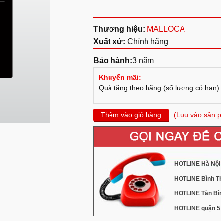
Thương hiệu:
MALLOCA
Xuất xứ:
Chính hãng
Bảo hành:
3 năm
Khuyến mãi:
Quà tặng theo hãng (số lượng có hạn)
Thêm vào giỏ hàng
(Lưu vào sản p
HOTLINE Hà Nội 
HOTLINE Bình Th
HOTLINE Tân Bìn
HOTLINE quận 5 