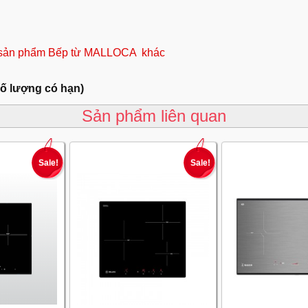
sản phẩm Bếp từ MALLOCA khác
số lượng có hạn)
Sản phẩm liên quan
Sale!
Sale!