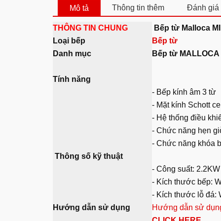
Thông tin thêm
Đánh giá 
Mô tả
THÔNG TIN CHUNG
Bếp từ Malloca M
Loại bếp
Bếp từ
Danh mục
Bếp từ MALLOCA
Tính năng
- Bếp kính âm 3 từ
- Mặt kính Schott 
- Hệ thống điều kh
- Chức năng hẹn g
- Chức năng khóa b
Thông số kỹ thuật
- Công suất: 2.2K
- Kích thước bếp:
- Kích thước lỗ đ
Hướng dẫn sử dụng
Hướng dẫn sử dụn
CLICK HERE