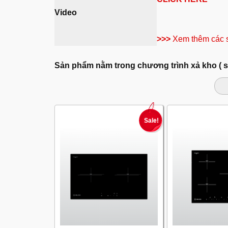
Video
>>>
Xem thêm các 
Sản phẩm nằm trong chương trình xả kho ( 
Sale!