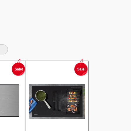
Sale!
Sale!