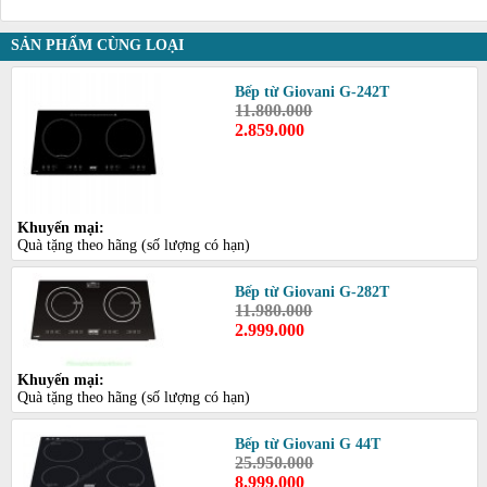
SẢN PHẨM CÙNG LOẠI
Bếp từ Giovani G-242T
11.800.000
2.859.000
Khuyến mại:
Quà tặng theo hãng (số lượng có hạn)
Bếp từ Giovani G-282T
11.980.000
2.999.000
Khuyến mại:
Quà tặng theo hãng (số lượng có hạn)
Bếp từ Giovani G 44T
25.950.000
8.999.000