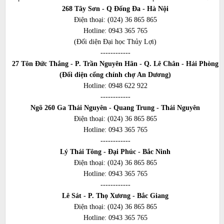
268 Tây Sơn - Q Đống Đa - Hà Nội
Điện thoại:
(024) 36 865 865
Hotline:
0943 365 765
(Đối diện Đại học Thủy Lợi)
------------
27 Tôn Đức Thắng - P. Trần Nguyên Hãn - Q. Lê Chân - Hải Phòng
(Đối diện cổng chính chợ An Dương)
Hotline:
0948 622 922
------------
Ngõ 260 Ga Thái Nguyên - Quang Trung - Thái Nguyên
Điện thoại:
(024) 36 865 865
Hotline:
0943 365 765
------------
Lý Thái Tông - Đại Phúc - Bắc Ninh
Điện thoại:
(024) 36 865 865
Hotline:
0943 365 765
------------
Lê Sát - P. Thọ Xương - Bắc Giang
Điện thoại:
(024) 36 865 865
Hotline:
0943 365 765