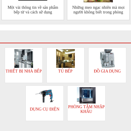
Một vài thông tin về sản phẩm
Những mẹo ngạc nhiên mà mọi
bếp từ và cách sử dụng
người không biết trong phòng
bếp của mình
TỦ BẾP
ĐỒ GIA DỤNG
THIẾT BỊ NHÀ BẾP
PHÒNG TẮM NHẬP
DỤNG CỤ ĐIỆN
KHẨU