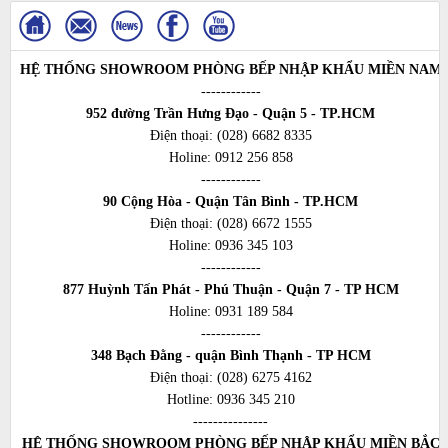
HỆ THỐNG SHOWROOM PHÒNG BẾP NHẬP KHẨU MIỀN NAM
------------
952 đường Trần Hưng Đạo - Quận 5 - TP.HCM
Điện thoại:
(028) 6682 8335
Holine:
0912 256 858
------------
90 Cộng Hòa - Quận Tân Bình - TP.HCM
Điện thoại:
(028) 6672 1555
Holine:
0936 345 103
------------
877 Huỳnh Tấn Phát - Phú Thuận - Quận 7 - TP HCM
Holine:
0931 189 584
------------
348 Bạch Đằng - quận Bình Thạnh - TP HCM
Điện thoại:
(028) 6275 4162
Hotline:
0936 345 210
---------------
HỆ THỐNG SHOWROOM PHÒNG BẾP NHẬP KHẨU MIỀN BẮC