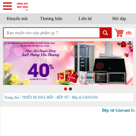
Khuyến mãi
Thương hiệu
Liên hệ
Hỏi đáp
(
0
)
Trang chủ
›
THIẾT BỊ NHÀ BẾP
›
BẾP TỪ
›
Bếp từ GIOVANI
Bếp từ Giovani G