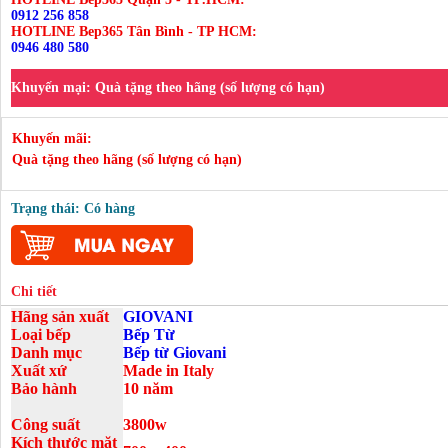
0912 256 858
HOTLINE Bep365 Tân Bình - TP HCM:
0946 480 580
Khuyến mại:
Quà tặng theo hãng (số lượng có hạn)
Khuyến mãi:
Quà tặng theo hãng (số lượng có hạn)
Trạng thái: Có hàng
Chi tiết
Hãng sản xuất
GIOVANI
Loại bếp
Bếp Từ
Danh mục
Bếp từ Giovani
Xuất xứ
Made in Italy
Bảo hành
10 năm
Công suất
3800w
Kích thước mặt