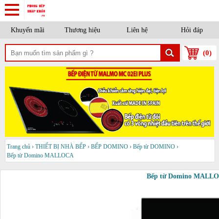
Khuyến mãi
Thương hiệu
Liên hệ
Hỏi đáp
(
0
)
Trang chủ
›
THIẾT BỊ NHÀ BẾP
›
BẾP DOMINO
›
Bếp từ DOMINO
›
Bếp từ Domino MALLOCA
Bếp từ Domino MALLO