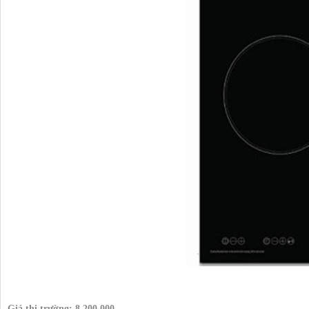
Giá thị trường:
8.200.000