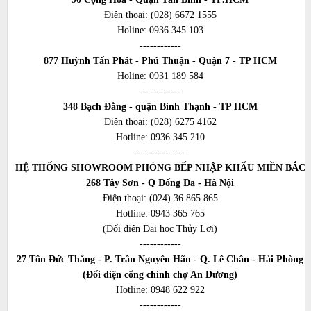
Điện thoại:
(028) 6672 1555
Holine:
0936 345 103
------------
877 Huỳnh Tấn Phát - Phú Thuận - Quận 7 - TP HCM
Holine:
0931 189 584
------------
348 Bạch Đằng - quận Bình Thạnh - TP HCM
Điện thoại:
(028) 6275 4162
Hotline:
0936 345 210
---------------
HỆ THỐNG SHOWROOM PHÒNG BẾP NHẬP KHẨU MIỀN BẮC
268 Tây Sơn - Q Đống Đa - Hà Nội
Điện thoại:
(024) 36 865 865
Hotline:
0943 365 765
(Đối diện Đại học Thủy Lợi)
------------
27 Tôn Đức Thắng - P. Trần Nguyên Hãn - Q. Lê Chân - Hải Phòng
(Đối diện cổng chính chợ An Dương)
Hotline:
0948 622 922
------------