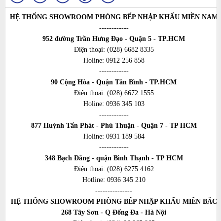
HỆ THỐNG SHOWROOM PHÒNG BẾP NHẬP KHẨU MIỀN NAM
------------
952 đường Trần Hưng Đạo - Quận 5 - TP.HCM
Điện thoại:
(028) 6682 8335
Holine:
0912 256 858
------------
90 Cộng Hòa - Quận Tân Bình - TP.HCM
Điện thoại:
(028) 6672 1555
Holine:
0936 345 103
------------
877 Huỳnh Tấn Phát - Phú Thuận - Quận 7 - TP HCM
Holine:
0931 189 584
------------
348 Bạch Đằng - quận Bình Thạnh - TP HCM
Điện thoại:
(028) 6275 4162
Hotline:
0936 345 210
---------------
HỆ THỐNG SHOWROOM PHÒNG BẾP NHẬP KHẨU MIỀN BẮC
268 Tây Sơn - Q Đống Đa - Hà Nội