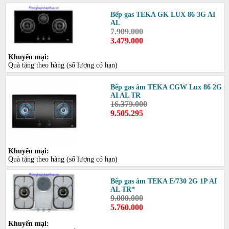
Bếp gas TEKA GK LUX 86 3G AI
AL
7.909.000
3.479.000
Khuyến mại:
Quà tặng theo hãng (số lượng có hạn)
Bếp gas âm TEKA CGW Lux 86 2G
AI AL TR
16.379.000
9.505.295
Khuyến mại:
Quà tặng theo hãng (số lượng có hạn)
Bếp gas âm TEKA E/730 2G 1P AI
AL TR*
9.000.000
5.760.000
Khuyến mại: