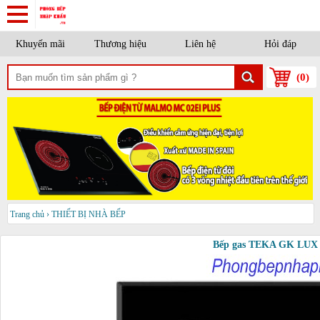
Khuyến mãi
Thương hiệu
Liên hệ
Hỏi đáp
(
0
)
Trang chủ
›
THIẾT BỊ NHÀ BẾP
Bếp gas TEKA GK LUX 