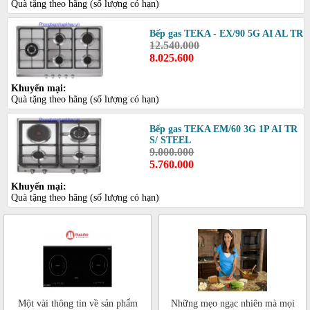
Quà tặng theo hãng (số lượng có hạn)
Bếp gas TEKA - EX/90 5G AI AL TR
12.540.000
8.025.600
Khuyến mại:
Quà tặng theo hãng (số lượng có hạn)
Bếp gas TEKA EM/60 3G 1P AI TR
S/ STEEL
9.000.000
5.760.000
Khuyến mại:
Quà tặng theo hãng (số lượng có hạn)
Một vài thông tin về sản phẩm
Những mẹo ngạc nhiên mà mọi