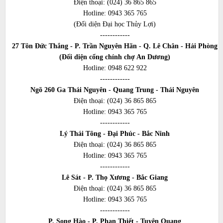
Điện thoại:
(024) 36 865 865
Hotline:
0943 365 765
(Đối diện Đại học Thủy Lợi)
------------
27 Tôn Đức Thắng - P. Trần Nguyên Hãn - Q. Lê Chân - Hải Phòng
(Đối diện cổng chính chợ An Dương)
Hotline:
0948 622 922
------------
Ngõ 260 Ga Thái Nguyên - Quang Trung - Thái Nguyên
Điện thoại:
(024) 36 865 865
Hotline:
0943 365 765
------------
Lý Thái Tông - Đại Phúc - Bắc Ninh
Điện thoại:
(024) 36 865 865
Hotline:
0943 365 765
------------
Lê Sát - P. Thọ Xương - Bắc Giang
Điện thoại:
(024) 36 865 865
Hotline:
0943 365 765
------------
P. Song Hào - P. Phan Thiết - Tuyên Quang