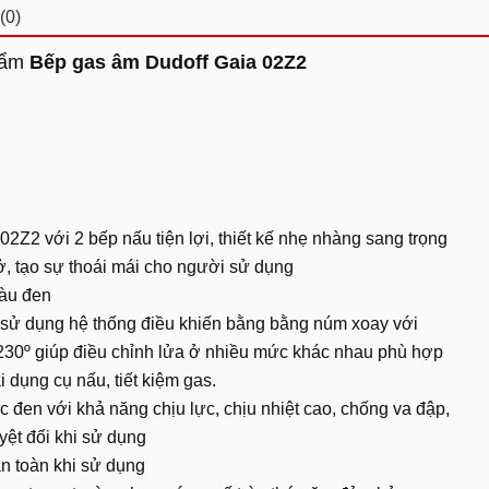
(0)
phẩm
Bếp gas âm Dudoff Gaia 02Z2
02Z2 với 2 bếp nấu tiện lợi, thiết kế nhẹ nhàng sang trọng
, tạo sự thoái mái cho người sử dụng
màu đen
ế sử dụng hệ thống điều khiến bằng bằng núm xoay với
 230º giúp điều chỉnh lửa ở nhiều mức khác nhau phù hợp
i dụng cụ nấu, tiết kiệm gas.
c đen với khả năng chịu lực, chịu nhiệt cao, chống va đập,
uyệt đối khi sử dụng
n toàn khi sử dụng