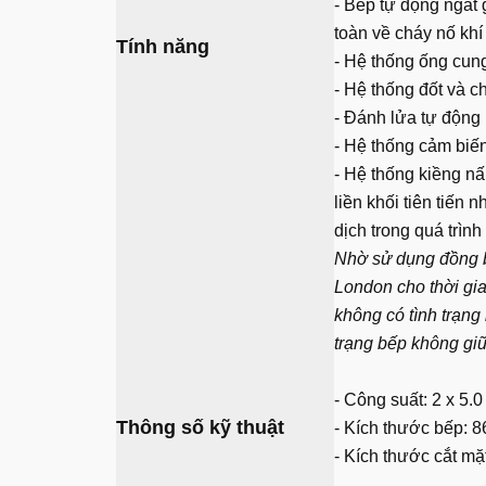
- Bếp tự động ngắt 
toàn về cháy nố khí
Tính năng
- Hệ thống ống cun
- Hệ thống đốt và c
- Đánh lửa tự động
- Hệ thống cảm biế
- Hệ thống kiềng n
liền khối tiên tiến
dịch trong quá trìn
Nhờ sử dụng đồng b
London cho thời gian
không có tình trạng 
trạng bếp không giữ
-
Công suất: 2 x 5.
Thông số kỹ thuật
- Kích thước bếp: 
- Kích thước cắt m