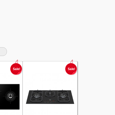
Sale!
Sale!