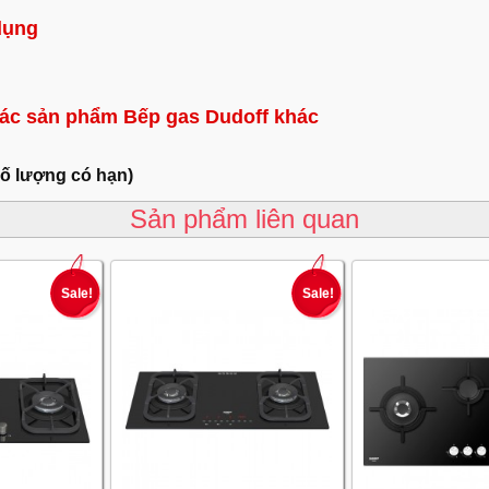
dụng
ác sản phẩm Bếp gas Dudoff khác
số lượng có hạn)
Sản phẩm liên quan
Sale!
Sale!