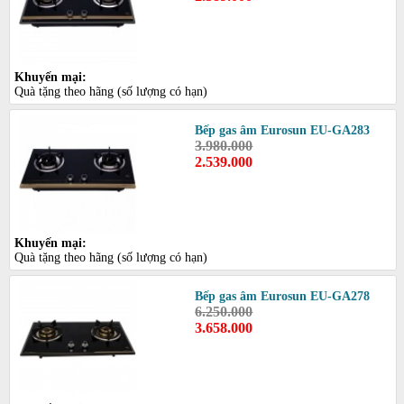
Khuyến mại:
Quà tặng theo hãng (số lượng có hạn)
Bếp gas âm Eurosun EU-GA283
3.980.000
2.539.000
Khuyến mại:
Quà tặng theo hãng (số lượng có hạn)
Bếp gas âm Eurosun EU-GA278
6.250.000
3.658.000