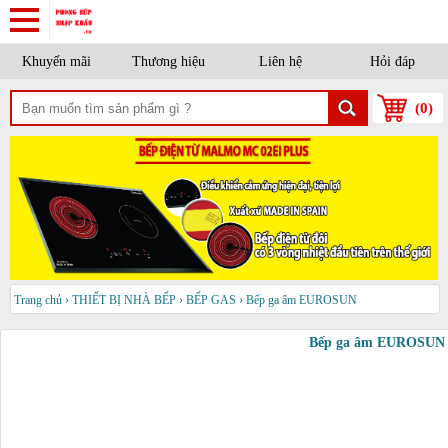
Khuyến mãi
Thương hiệu
Liên hệ
Hỏi đáp
(
0
)
Trang chủ
›
THIẾT BỊ NHÀ BẾP
›
BẾP GAS
›
Bếp ga âm EUROSUN
Bếp ga âm EUROSUN