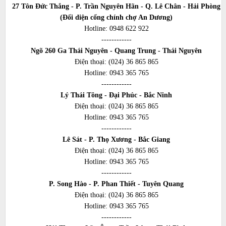
27 Tôn Đức Thắng - P. Trần Nguyên Hãn - Q. Lê Chân - Hải Phòng
(Đối diện cổng chính chợ An Dương)
Hotline:
0948 622 922
------------
Ngõ 260 Ga Thái Nguyên - Quang Trung - Thái Nguyên
Điện thoại:
(024) 36 865 865
Hotline:
0943 365 765
------------
Lý Thái Tông - Đại Phúc - Bắc Ninh
Điện thoại:
(024) 36 865 865
Hotline:
0943 365 765
------------
Lê Sát - P. Thọ Xương - Bắc Giang
Điện thoại:
(024) 36 865 865
Hotline:
0943 365 765
------------
P. Song Hào - P. Phan Thiết - Tuyên Quang
Điện thoại:
(024) 36 865 865
Hotline:
0943 365 765
------------