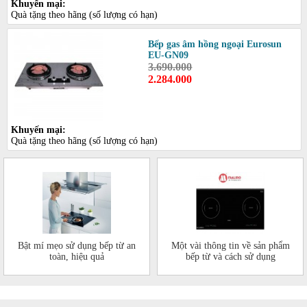
Khuyến mại:
Quà tặng theo hãng (số lượng có hạn)
Bếp gas âm hồng ngoại Eurosun
EU-GN09
3.690.000
2.284.000
Khuyến mại:
Quà tặng theo hãng (số lượng có hạn)
Bật mí mẹo sử dụng bếp từ an
Một vài thông tin về sản phẩm
toàn, hiệu quả
bếp từ và cách sử dụng