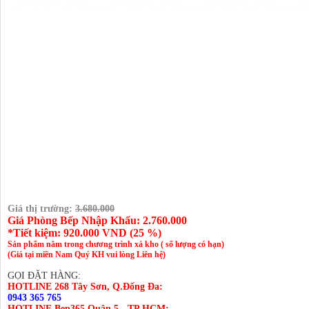
Giá thị trường:
3.680.000
Giá Phòng Bếp Nhập Khẩu: 2.760.000
*Tiết kiệm:
920.000
VND (
25 %
)
Sản phẩm nằm trong chương trình xả kho ( số lượng có hạn)
(Giá tại miền Nam Quý KH vui lòng Liên hệ)
GỌI ĐẶT HÀNG:
HOTLINE 268 Tây Sơn, Q.Đống Đa:
0943 365 765
HOTLINE Bep365 Quận 5 - TP.HCM: