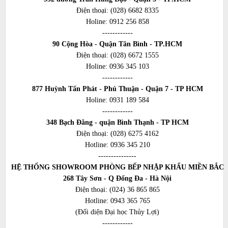
Điện thoại:
(028) 6682 8335
Holine:
0912 256 858
------------
90 Cộng Hòa - Quận Tân Bình - TP.HCM
Điện thoại:
(028) 6672 1555
Holine:
0936 345 103
------------
877 Huỳnh Tấn Phát - Phú Thuận - Quận 7 - TP HCM
Holine:
0931 189 584
------------
348 Bạch Đằng - quận Bình Thạnh - TP HCM
Điện thoại:
(028) 6275 4162
Hotline:
0936 345 210
---------------
HỆ THỐNG SHOWROOM PHÒNG BẾP NHẬP KHẨU MIỀN BẮC
268 Tây Sơn - Q Đống Đa - Hà Nội
Điện thoại:
(024) 36 865 865
Hotline:
0943 365 765
(Đối diện Đại học Thủy Lợi)
------------